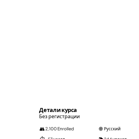
Детали курса
Без регистрации
👥
🌐
2,100 Enrolled
Русский