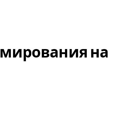
Войти
EN
RU
мирования на