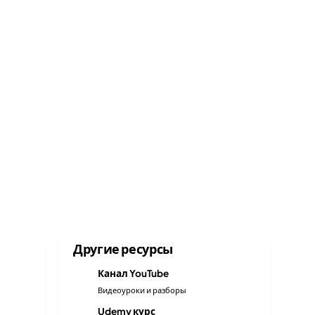
Другие ресурсы
Канал YouTube
▶
Видеоуроки и разборы
Udemy курс