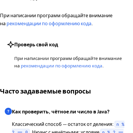
При написании программ обращайте внимание
на
рекомендации по оформлению кода
.
Проверь свой код
При написании программ обращайте внимание
на
рекомендации по оформлению кода
.
Часто задаваемые вопросы
Как проверить, чётное ли число в Java?
Классический способ — остаток от деления:
n %
. Нюанс с нечётными: условие
2 == 0
n % 2 ==