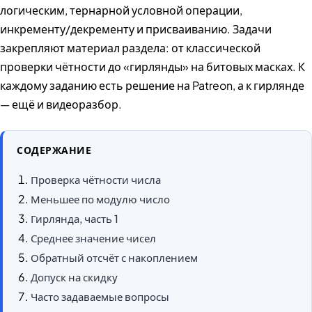
логическим, тернарной условной операции,
инкременту/декременту и присваиванию. Задачи
закрепляют материал раздела: от классической
проверки чётности до «гирлянды» на битовых масках. К
каждому заданию есть решение на Patreon, а к гирлянде
— ещё и видеоразбор.
СОДЕРЖАНИЕ
Проверка чётности числа
Меньшее по модулю число
Гирлянда, часть 1
Среднее значение чисел
Обратный отсчёт с накоплением
Допуск на скидку
Часто задаваемые вопросы