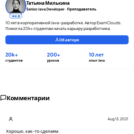
Татьяна Милькина
Senior Java Developer · Преподаватель
4.8
10 лет в корпоративной Java-разработке. Автор ExamClouds.
Помогла 20k+ студентам начать карьеру разработчика.
Об авторе
20k+
200+
10 лет
студентов
уроков
опыт Java
Комментарии
Aug 13, 2021
Хорошо, как-то сделаем.