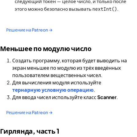
следующий токен — целое число, и только после
этого можно безопасно вызывать
nextInt()
.
Решение на Patreon →
Меньшее по модулю число
Создать программу, которая будет выводить на
экран меньшее по модулю из трёх введённых
пользователем вещественных чисел.
Для вычисления модуля используйте
тернарную условную операцию
.
Для ввода чисел используйте класс
Scanner
.
Решение на Patreon →
Гирлянда, часть 1