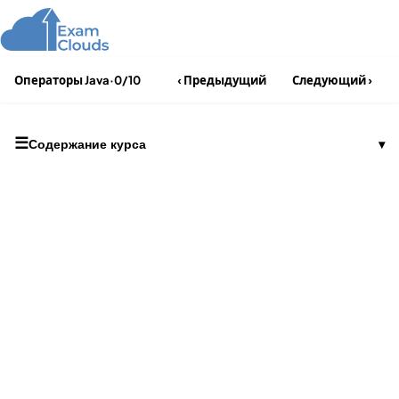
Операторы Java
·
0/10
‹ Предыдущий
Следующий ›
☰
Содержание курса
▾