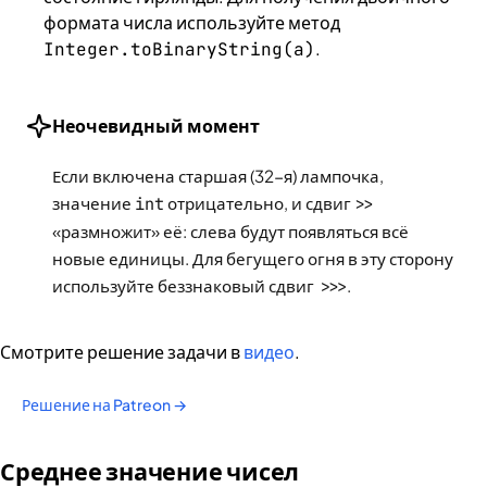
формата числа используйте метод
.
Integer.toBinaryString(a)
Неочевидный момент
Если включена старшая (32-я) лампочка,
значение
int
отрицательно, и сдвиг
>>
«размножит» её: слева будут появляться всё
новые единицы. Для бегущего огня в эту сторону
используйте беззнаковый сдвиг
>>>
.
Смотрите решение задачи в
видео
.
Решение на Patreon →
Среднее значение чисел