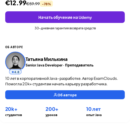
€12.99
€59.99
-78%
Начать обучение на Udemy
30-дневная гарантия возврата средств
ОБ АВТОРЕ
Татьяна Милькина
Senior Java Developer · Преподаватель
4.8
10 лет в корпоративной Java-разработке. Автор ExamClouds.
Помогла 20k+ студентам начать карьеру разработчика.
Об авторе
20k+
200+
10 лет
студентов
уроков
опыт Java