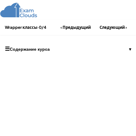
Wrapper классы
·
0/4
‹ Предыдущий
Следующий ›
☰
Содержание курса
▾