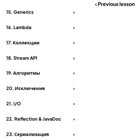
‹ Previous lesson
15.
Generics
›
16.
Lambda
›
17.
Коллекции
›
18.
Stream API
›
19.
Алгоритмы
›
20.
Исключения
›
21.
I/O
›
22.
Reflection & JavaDoc
›
23.
Сериализация
›